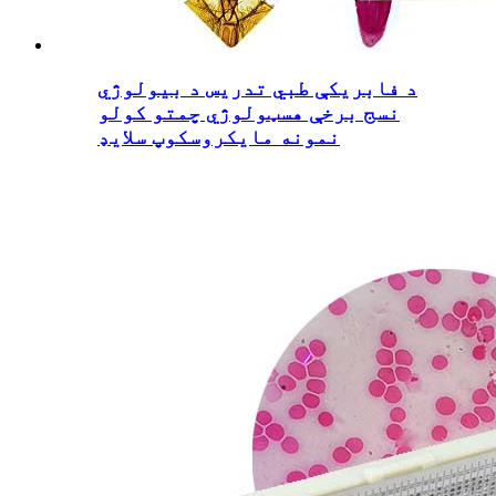
د فابریکې طبي تدریس د بیولوژي
نسج برخې هسټولوژي چمتو کولو
نمونه مایکروسکوپ سلایډ