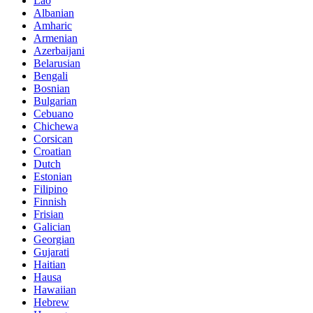
Lao
Albanian
Amharic
Armenian
Azerbaijani
Belarusian
Bengali
Bosnian
Bulgarian
Cebuano
Chichewa
Corsican
Croatian
Dutch
Estonian
Filipino
Finnish
Frisian
Galician
Georgian
Gujarati
Haitian
Hausa
Hawaiian
Hebrew