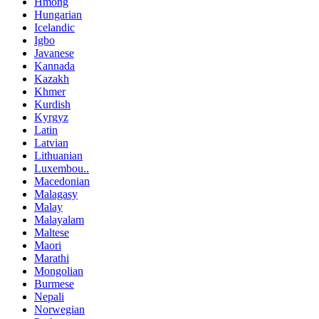
Hmong
Hungarian
Icelandic
Igbo
Javanese
Kannada
Kazakh
Khmer
Kurdish
Kyrgyz
Latin
Latvian
Lithuanian
Luxembou..
Macedonian
Malagasy
Malay
Malayalam
Maltese
Maori
Marathi
Mongolian
Burmese
Nepali
Norwegian