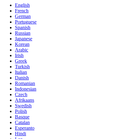
English
French
German
Portuguese
Spanish
Russian
Japanese
Korean
Arabic
Irish
Greek
Turkish
Italian
Danish
Romanian
Indonesian
Czech
Afrikaans
Swedish
Polish
Basque
Catalan
Esperanto
Hindi